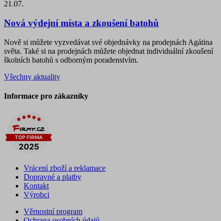
21.07.
Nová výdejní místa a zkoušení batohů
Nově si můžete vyzvedávat své objednávky na prodejnách Agátina
světa. Také si na prodejnách můžete objednat individuální zkoušení
školních batohů s odborným poradenstvím.
Všechny aktuality
Informace pro zákazníky
Vrácení zboží a reklamace
Dopravné a platby
Kontakt
Výrobci
Věrnostní program
Ochrana osobních údajů