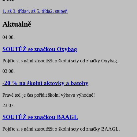
1. až 3. třída
4. až 5. třída
2. stupeň
Aktuálně
04.08.
SOUTĚŽ se značkou Oxybag
Pojďte si s námi zasoutěžit o školní sety od značky Oxybag.
03.08.
-20 % na školní aktovky a batohy
Právě teď je čas pořídit školní výbavu výhodně!
23.07.
SOUTĚŽ se značkou BAAGL
Pojďte si s námi zasoutěžit o školní sety od značky BAAGL.