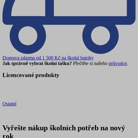
Doprava zdarma od 1 500 Kč na školní batohy
Jak správně vybrat školní tašku?
Přečtěte si našeho
průvodce
.
Licencované produkty
Ostatní
Vyřešte nákup školních potřeb na nový
rok