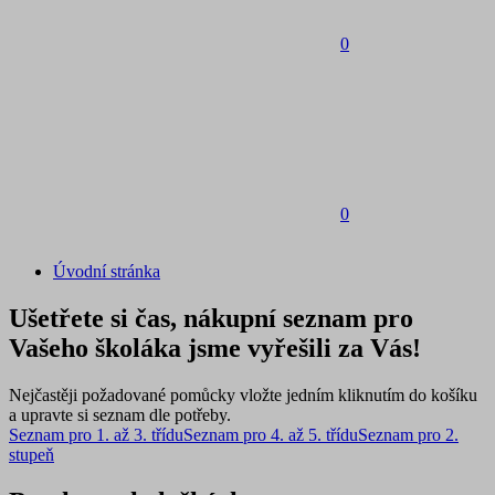
0
0
Úvodní stránka
Ušetřete si čas, nákupní seznam pro
Vašeho školáka jsme vyřešili za Vás!
Nejčastěji požadované pomůcky vložte jedním kliknutím do košíku
a upravte si seznam dle potřeby.
Seznam pro 1. až 3. třídu
Seznam pro 4. až 5. třídu
Seznam pro 2.
stupeň