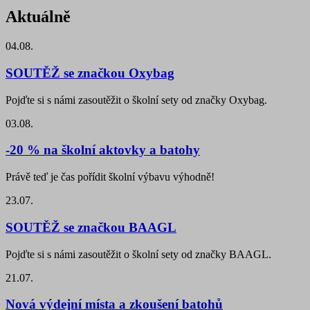
Aktuálně
04.08.
SOUTĚŽ se značkou Oxybag
Pojďte si s námi zasoutěžit o školní sety od značky Oxybag.
03.08.
-20 % na školní aktovky a batohy
Právě teď je čas pořídit školní výbavu výhodně!
23.07.
SOUTĚŽ se značkou BAAGL
Pojďte si s námi zasoutěžit o školní sety od značky BAAGL.
21.07.
Nová výdejní místa a zkoušení batohů