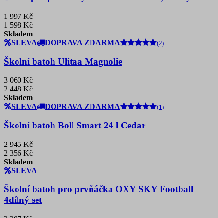
1 997 Kč
1 598 Kč
Skladem
SLEVA
DOPRAVA ZDARMA
(2)
Školní batoh Ulitaa Magnolie
3 060 Kč
2 448 Kč
Skladem
SLEVA
DOPRAVA ZDARMA
(1)
Školní batoh Boll Smart 24 l Cedar
2 945 Kč
2 356 Kč
Skladem
SLEVA
Školní batoh pro prvňáčka OXY SKY Football
4dílný set