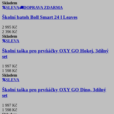
Skladem
SLEVA
DOPRAVA ZDARMA
Školní batoh Boll Smart 24 l Leaves
2 995 Kč
2 396 Kč
Skladem
SLEVA
Školní taška pro prvňáčky OXY GO Hokej, 3dílný
set
1 997 Kč
1 598 Kč
Skladem
SLEVA
Školní taška pro prvňáčky OXY GO Dino, 3dílný
set
1 997 Kč
1 598 Kč