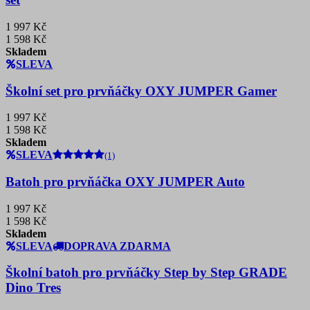
1 997 Kč
1 598 Kč
Skladem
SLEVA
Školní set pro prvňáčky OXY JUMPER Gamer
1 997 Kč
1 598 Kč
Skladem
SLEVA
(1)
Batoh pro prvňáčka OXY JUMPER Auto
1 997 Kč
1 598 Kč
Skladem
SLEVA
DOPRAVA ZDARMA
Školní batoh pro prvňáčky Step by Step GRADE
Dino Tres