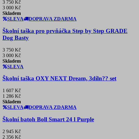
3 750 Kč
3 000 Kč
Skladem
SLEVA
DOPRAVA ZDARMA
Školní taška pro prvňáčka Step by Step GRADE
Dog Basty
3 750 Kč
3 000 Kč
Skladem
SLEVA
Školní taška OXY NEXT Dream, 3díln?? set
1 607 Kč
1 286 Kč
Skladem
SLEVA
DOPRAVA ZDARMA
Školní batoh Boll Smart 24 l Purple
2 945 Kč
2 356 Kč