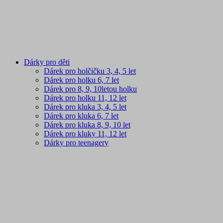
Dárky pro děti
Dárek pro holčičku 3, 4, 5 let
Dárek pro holku 6, 7 let
Dárek pro 8, 9, 10letou holku
Dárek pro holku 11, 12 let
Dárek pro kluka 3, 4, 5 let
Dárek pro kluka 6, 7 let
Dárek pro kluka 8, 9, 10 let
Dárek pro kluky 11, 12 let
Dárky pro teenagery