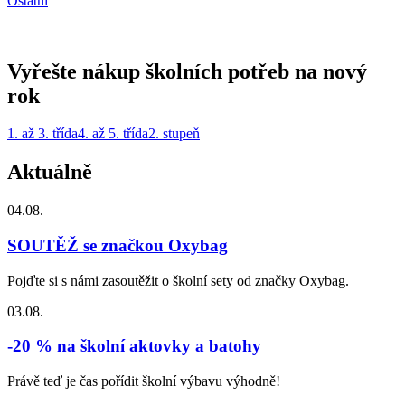
Ostatní
Vyřešte nákup školních potřeb na nový
rok
1. až 3. třída
4. až 5. třída
2. stupeň
Aktuálně
04.08.
SOUTĚŽ se značkou Oxybag
Pojďte si s námi zasoutěžit o školní sety od značky Oxybag.
03.08.
-20 % na školní aktovky a batohy
Právě teď je čas pořídit školní výbavu výhodně!