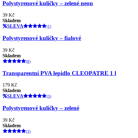
Polystyrenové kuličky – zelené neon
39 Kč
Skladem
SLEVA
(1)
Polystyrenové kuličky – fialové
39 Kč
Skladem
(8)
Transparentní PVA lepidlo CLEOPATRE 1 l
179 Kč
Skladem
SLEVA
(3)
Polystyrenové kuličky – zelené
39 Kč
Skladem
(3)