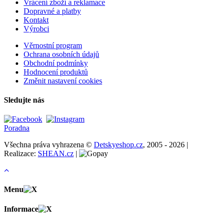
Vrácení zboží a reklamace
Dopravné a platby
Kontakt
Výrobci
Věrnostní program
Ochrana osobních údajů
Obchodní podmínky
Hodnocení produktů
Změnit nastavení cookies
Sledujte nás
Poradna
Všechna práva vyhrazena ©
Detskyeshop.cz
, 2005 - 2026 |
Realizace:
SHEAN.cz
|
Menu
Informace