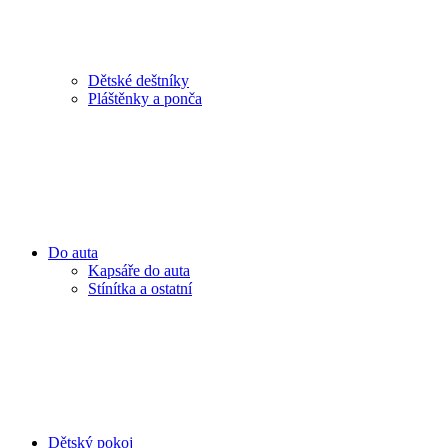
Dětské deštníky
Pláštěnky a ponča
Do auta
Kapsáře do auta
Stínítka a ostatní
Dětský pokoj