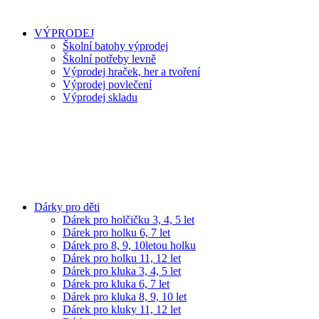
VÝPRODEJ
Školní batohy výprodej
Školní potřeby levně
Výprodej hraček, her a tvoření
Výprodej povlečení
Výprodej skladu
Dárky pro děti
Dárek pro holčičku 3, 4, 5 let
Dárek pro holku 6, 7 let
Dárek pro 8, 9, 10letou holku
Dárek pro holku 11, 12 let
Dárek pro kluka 3, 4, 5 let
Dárek pro kluka 6, 7 let
Dárek pro kluka 8, 9, 10 let
Dárek pro kluky 11, 12 let