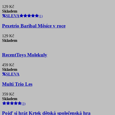
129 Kč
Skladem
SLEVA
(1)
Pexetrio Baribal Měsíce v roce
129 Kč
Skladem
RecentToys Molekuly
459 Kč
Skladem
SLEVA
Multi Trio Les
359 Kč
Skladem
(3)
Pojď si hrát Krtek dětská společenská hra