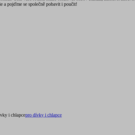
e a pojďme se společně pobavit i poučit!
ívky i chlapce
pro dívky i chlapce