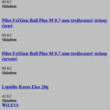
89 Kč
Skladem
Pilot FriXion Ball Plus M 0,7 mm trojhranný úchop
černý
89 Kč
Skladem
Pilot FriXion Ball Plus M 0,7 mm trojhranný úchop
červený
89 Kč
Skladem
Lepidlo Kores Eko 20g
43 Kč
Skladem
SLEVA