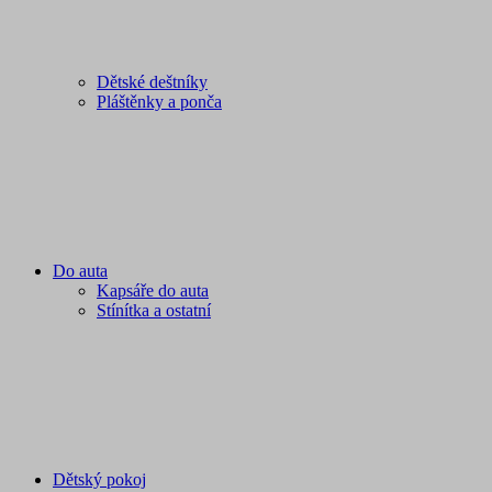
Dětské deštníky
Pláštěnky a ponča
Do auta
Kapsáře do auta
Stínítka a ostatní
Dětský pokoj