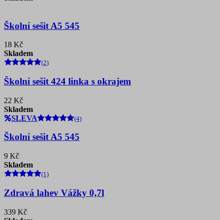
Školní sešit A5 545
18 Kč
Skladem
(2)
Školní sešit 424 linka s okrajem
22 Kč
Skladem
SLEVA
(4)
Školní sešit A5 545
9 Kč
Skladem
(1)
Zdravá lahev Vážky 0,7l
339 Kč