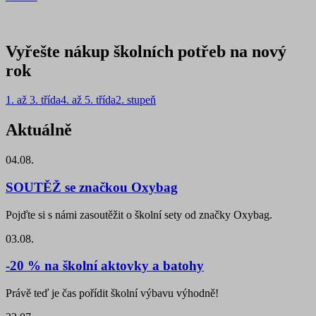
Vyřešte nákup školních potřeb na nový
rok
1. až 3. třída
4. až 5. třída
2. stupeň
Aktuálně
04.08.
SOUTĚŽ se značkou Oxybag
Pojďte si s námi zasoutěžit o školní sety od značky Oxybag.
03.08.
-20 % na školní aktovky a batohy
Právě teď je čas pořídit školní výbavu výhodně!