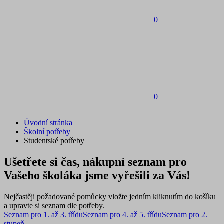
0
0
Úvodní stránka
Školní potřeby
Studentské potřeby
Ušetřete si čas, nákupní seznam pro
Vašeho školáka jsme vyřešili za Vás!
Nejčastěji požadované pomůcky vložte jedním kliknutím do košíku
a upravte si seznam dle potřeby.
Seznam pro 1. až 3. třídu
Seznam pro 4. až 5. třídu
Seznam pro 2.
stupeň