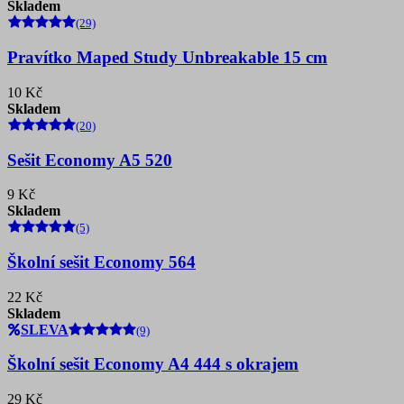
Skladem
(29)
Pravítko Maped Study Unbreakable 15 cm
10 Kč
Skladem
(20)
Sešit Economy A5 520
9 Kč
Skladem
(5)
Školní sešit Economy 564
22 Kč
Skladem
SLEVA
(9)
Školní sešit Economy A4 444 s okrajem
29 Kč