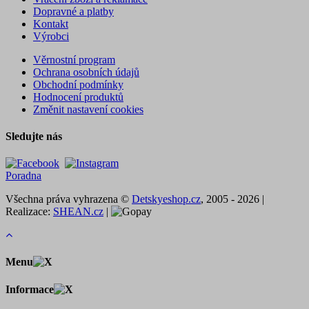
Dopravné a platby
Kontakt
Výrobci
Věrnostní program
Ochrana osobních údajů
Obchodní podmínky
Hodnocení produktů
Změnit nastavení cookies
Sledujte nás
Poradna
Všechna práva vyhrazena ©
Detskyeshop.cz
, 2005 - 2026 |
Realizace:
SHEAN.cz
|
Menu
Informace