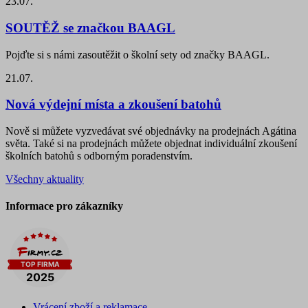
23.07.
SOUTĚŽ se značkou BAAGL
Pojďte si s námi zasoutěžit o školní sety od značky BAAGL.
21.07.
Nová výdejní místa a zkoušení batohů
Nově si můžete vyzvedávat své objednávky na prodejnách Agátina
světa. Také si na prodejnách můžete objednat individuální zkoušení
školních batohů s odborným poradenstvím.
Všechny aktuality
Informace pro zákazníky
Vrácení zboží a reklamace