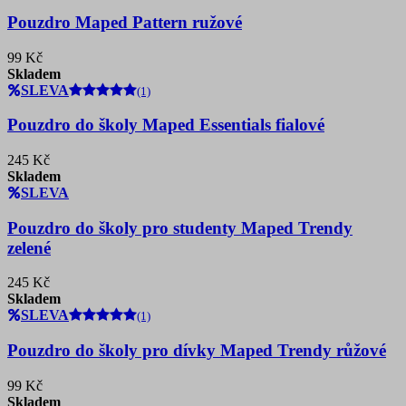
Pouzdro Maped Pattern ružové
99 Kč
Skladem
SLEVA
(1)
Pouzdro do školy Maped Essentials fialové
245 Kč
Skladem
SLEVA
Pouzdro do školy pro studenty Maped Trendy
zelené
245 Kč
Skladem
SLEVA
(1)
Pouzdro do školy pro dívky Maped Trendy růžové
99 Kč
Skladem