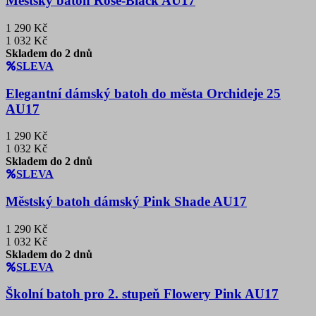
Městský batoh Rose-Black AU17
1 290 Kč
1 032 Kč
Skladem do 2 dnů
SLEVA
Elegantní dámský batoh do města Orchideje 25
AU17
1 290 Kč
1 032 Kč
Skladem do 2 dnů
SLEVA
Městský batoh dámský Pink Shade AU17
1 290 Kč
1 032 Kč
Skladem do 2 dnů
SLEVA
Školní batoh pro 2. stupeň Flowery Pink AU17