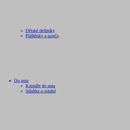
Dětské deštníky
Pláštěnky a ponča
Do auta
Kapsáře do auta
Stínítka a ostatní