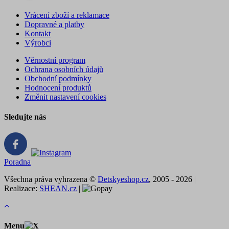
Vrácení zboží a reklamace
Dopravné a platby
Kontakt
Výrobci
Věrnostní program
Ochrana osobních údajů
Obchodní podmínky
Hodnocení produktů
Změnit nastavení cookies
Sledujte nás
Poradna
Všechna práva vyhrazena ©
Detskyeshop.cz
, 2005 - 2026 |
Realizace:
SHEAN.cz
|
Menu