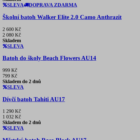
SLEVA
DOPRAVA ZDARMA
Školní batoh Walker Elite 2.0 Camo Anthrazit
2 600 Kč
2 080 Kč
Skladem
SLEVA
Batoh do školy Beach Flowers AU14
999 Kč
799 Kč
Skladem do 2 dnů
SLEVA
Dívčí batoh Tahiti AU17
1 290 Kč
1 032 Kč
Skladem do 2 dnů
SLEVA