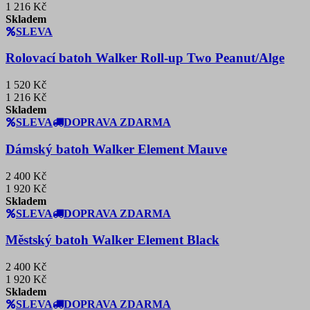
1 216 Kč
Skladem
SLEVA
Rolovací batoh Walker Roll-up Two Peanut/Alge
1 520 Kč
1 216 Kč
Skladem
SLEVA
DOPRAVA ZDARMA
Dámský batoh Walker Element Mauve
2 400 Kč
1 920 Kč
Skladem
SLEVA
DOPRAVA ZDARMA
Městský batoh Walker Element Black
2 400 Kč
1 920 Kč
Skladem
SLEVA
DOPRAVA ZDARMA