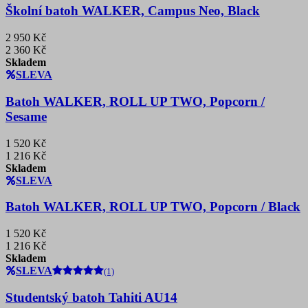
Školní batoh WALKER, Campus Neo, Black
2 950 Kč
2 360 Kč
Skladem
SLEVA
Batoh WALKER, ROLL UP TWO, Popcorn /
Sesame
1 520 Kč
1 216 Kč
Skladem
SLEVA
Batoh WALKER, ROLL UP TWO, Popcorn / Black
1 520 Kč
1 216 Kč
Skladem
SLEVA
(1)
Studentský batoh Tahiti AU14