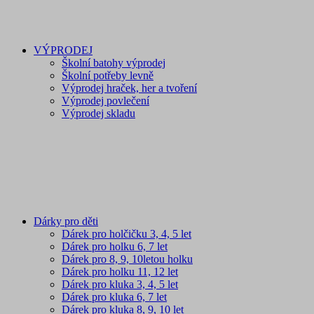
VÝPRODEJ
Školní batohy výprodej
Školní potřeby levně
Výprodej hraček, her a tvoření
Výprodej povlečení
Výprodej skladu
Dárky pro děti
Dárek pro holčičku 3, 4, 5 let
Dárek pro holku 6, 7 let
Dárek pro 8, 9, 10letou holku
Dárek pro holku 11, 12 let
Dárek pro kluka 3, 4, 5 let
Dárek pro kluka 6, 7 let
Dárek pro kluka 8, 9, 10 let