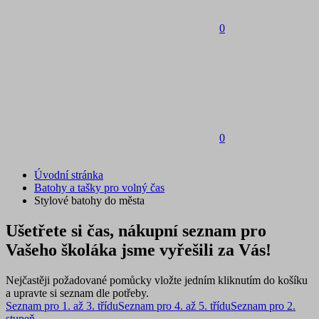
0
0
Úvodní stránka
Batohy a tašky pro volný čas
Stylové batohy do města
Ušetřete si čas, nákupní seznam pro
Vašeho školáka jsme vyřešili za Vás!
Nejčastěji požadované pomůcky vložte jedním kliknutím do košíku
a upravte si seznam dle potřeby.
Seznam pro 1. až 3. třídu
Seznam pro 4. až 5. třídu
Seznam pro 2.
stupeň