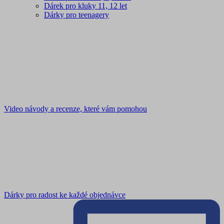
Dárek pro kluky 11, 12 let
Dárky pro teenagery
Video návody a recenze, které vám pomohou
Dárky pro radost ke každé objednávce