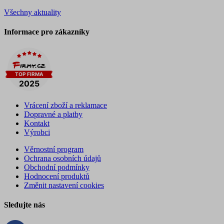
Všechny aktuality
Informace pro zákazníky
Vrácení zboží a reklamace
Dopravné a platby
Kontakt
Výrobci
Věrnostní program
Ochrana osobních údajů
Obchodní podmínky
Hodnocení produktů
Změnit nastavení cookies
Sledujte nás