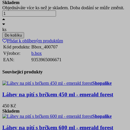
Skladem
Objednáváte více ks než je skladem. Doba dodání se může změnit.
ks
Do košíku
Přidat k oblíbeným produktům
Kód produktu:
Bbox_400707
Výrobce:
b.box
EAN:
9353965006671
Související produkty
Shopalike
Láhev na pití s brčkem 450 ml - emerald forest
450 Kč
Skladem
Shopalike
Láhev na pití s brčkem 600 ml - emerald forest