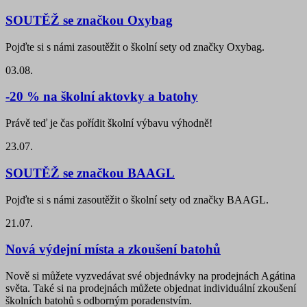
SOUTĚŽ se značkou Oxybag
Pojďte si s námi zasoutěžit o školní sety od značky Oxybag.
03.08.
-20 % na školní aktovky a batohy
Právě teď je čas pořídit školní výbavu výhodně!
23.07.
SOUTĚŽ se značkou BAAGL
Pojďte si s námi zasoutěžit o školní sety od značky BAAGL.
21.07.
Nová výdejní místa a zkoušení batohů
Nově si můžete vyzvedávat své objednávky na prodejnách Agátina
světa. Také si na prodejnách můžete objednat individuální zkoušení
školních batohů s odborným poradenstvím.