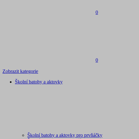
0
0
Zobrazit kategorie
Školní batohy a aktovky
Školní batohy a aktovky pro prvňáčky