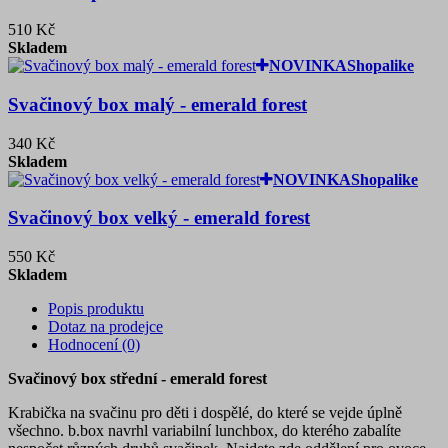
510 Kč
Skladem
NOVINKA
Shopalike
Svačinový box malý - emerald forest
340 Kč
Skladem
NOVINKA
Shopalike
Svačinový box velký - emerald forest
550 Kč
Skladem
Popis produktu
Dotaz na prodejce
Hodnocení (0)
Svačinový box střední - emerald forest
Krabička na svačinu pro děti i dospělé, do které se vejde úplně
všechno. b.box navrhl variabilní lunchbox, do kterého zabalíte