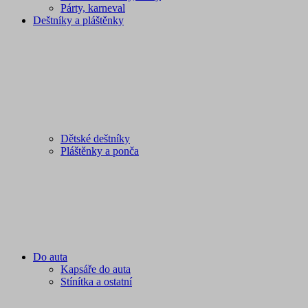
Párty, karneval
Deštníky a pláštěnky
Dětské deštníky
Pláštěnky a ponča
Do auta
Kapsáře do auta
Stínítka a ostatní