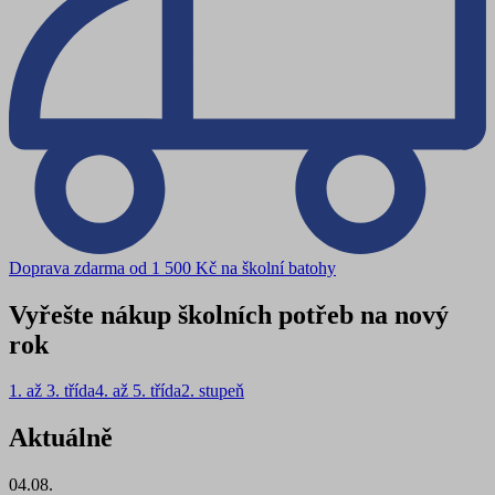
Doprava zdarma od 1 500 Kč na školní batohy
Vyřešte nákup školních potřeb na nový
rok
1. až 3. třída
4. až 5. třída
2. stupeň
Aktuálně
04.08.