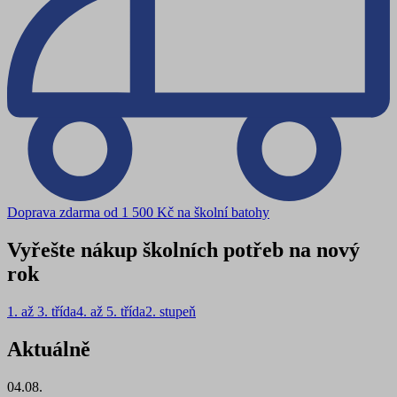
Doprava zdarma od 1 500 Kč na školní batohy
Vyřešte nákup školních potřeb na nový
rok
1. až 3. třída
4. až 5. třída
2. stupeň
Aktuálně
04.08.