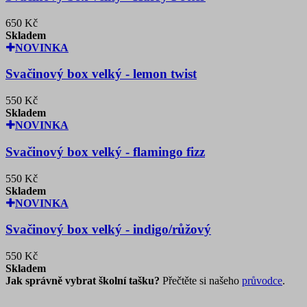
650 Kč
Skladem
NOVINKA
Svačinový box velký - lemon twist
550 Kč
Skladem
NOVINKA
Svačinový box velký - flamingo fizz
550 Kč
Skladem
NOVINKA
Svačinový box velký - indigo/růžový
550 Kč
Skladem
Jak správně vybrat školní tašku?
Přečtěte si našeho
průvodce
.