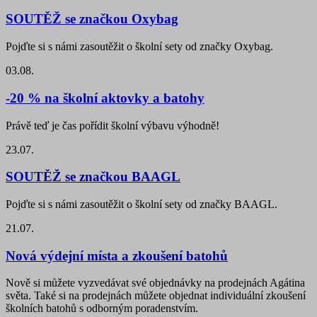
SOUTĚŽ se značkou Oxybag
Pojďte si s námi zasoutěžit o školní sety od značky Oxybag.
03.08.
-20 % na školní aktovky a batohy
Právě teď je čas pořídit školní výbavu výhodně!
23.07.
SOUTĚŽ se značkou BAAGL
Pojďte si s námi zasoutěžit o školní sety od značky BAAGL.
21.07.
Nová výdejní místa a zkoušení batohů
Nově si můžete vyzvedávat své objednávky na prodejnách Agátina
světa. Také si na prodejnách můžete objednat individuální zkoušení
školních batohů s odborným poradenstvím.