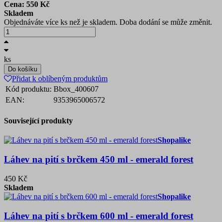
Cena:
550
Kč
Skladem
Objednáváte více ks než je skladem. Doba dodání se může změnit.
ks
Do košíku
Přidat k oblíbeným produktům
Kód produktu:
Bbox_400607
EAN:
9353965006572
Související produkty
Shopalike
Láhev na pití s brčkem 450 ml - emerald forest
450 Kč
Skladem
Shopalike
Láhev na pití s brčkem 600 ml - emerald forest