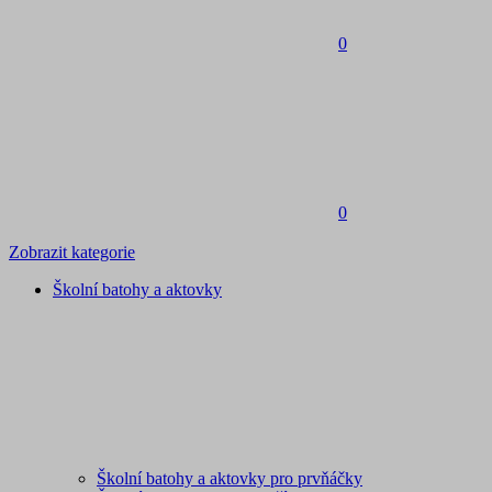
0
0
Zobrazit kategorie
Školní batohy a aktovky
Školní batohy a aktovky pro prvňáčky