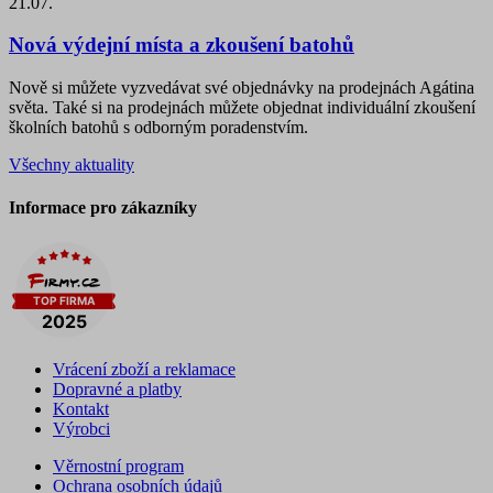
21.07.
Nová výdejní místa a zkoušení batohů
Nově si můžete vyzvedávat své objednávky na prodejnách Agátina
světa. Také si na prodejnách můžete objednat individuální zkoušení
školních batohů s odborným poradenstvím.
Všechny aktuality
Informace pro zákazníky
Vrácení zboží a reklamace
Dopravné a platby
Kontakt
Výrobci
Věrnostní program
Ochrana osobních údajů