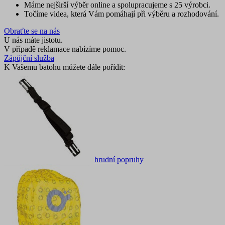
Máme nejširší výběr online a spolupracujeme s 25 výrobci.
Točíme videa, která Vám pomáhají při výběru a rozhodování.
Obraťte se na nás
U nás máte jistotu.
V případě reklamace nabízíme pomoc.
Zápůjční služba
K Vašemu batohu můžete dále pořídit:
hrudní popruhy