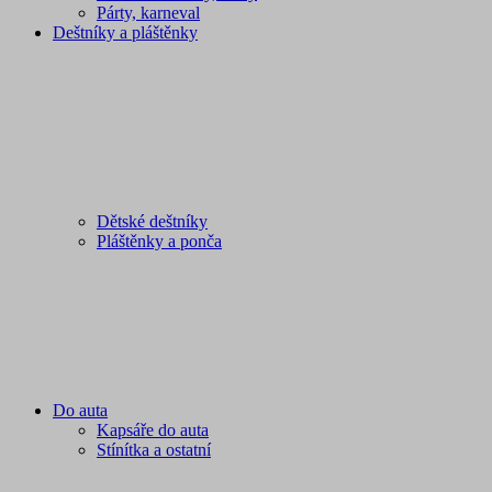
Párty, karneval
Deštníky a pláštěnky
Dětské deštníky
Pláštěnky a ponča
Do auta
Kapsáře do auta
Stínítka a ostatní