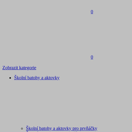
0
0
Zobrazit kategorie
Školní batohy a aktovky
Školní batohy a aktovky pro prvňáčky