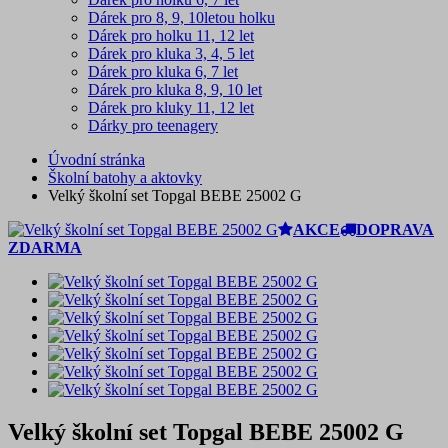
Dárek pro 8, 9, 10letou holku
Dárek pro holku 11, 12 let
Dárek pro kluka 3, 4, 5 let
Dárek pro kluka 6, 7 let
Dárek pro kluka 8, 9, 10 let
Dárek pro kluky 11, 12 let
Dárky pro teenagery
Úvodní stránka
Školní batohy a aktovky
Velký školní set Topgal BEBE 25002 G
AKCE
DOPRAVA
ZDARMA
Velký školní set Topgal BEBE 25002 G