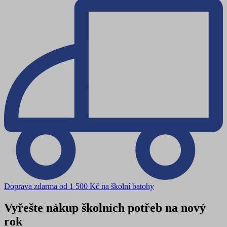
Doprava zdarma od 1 500 Kč na školní batohy
Vyřešte nákup školních potřeb na nový
rok