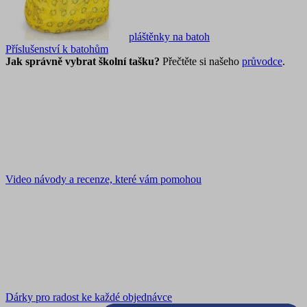
pláštěnky na batoh
Příslušenství k batohům
Jak správně vybrat školní tašku?
Přečtěte si našeho
průvodce
.
Video návody a recenze, které vám pomohou
Dárky pro radost ke každé objednávce