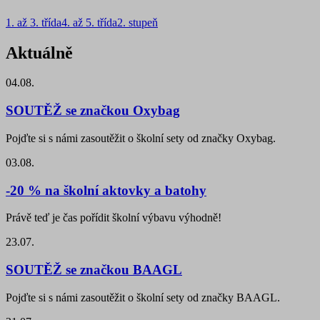
1. až 3. třída
4. až 5. třída
2. stupeň
Aktuálně
04.08.
SOUTĚŽ se značkou Oxybag
Pojďte si s námi zasoutěžit o školní sety od značky Oxybag.
03.08.
-20 % na školní aktovky a batohy
Právě teď je čas pořídit školní výbavu výhodně!
23.07.
SOUTĚŽ se značkou BAAGL
Pojďte si s námi zasoutěžit o školní sety od značky BAAGL.